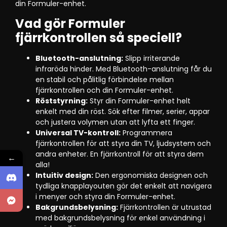
din Formuler-enhet.
Vad gör Formuler
fjärrkontrollen så speciell?
Bluetooth-anslutning:
Slipp irriterande
infraröda hinder. Med Bluetooth-anslutning får du
en stabil och pålitlig förbindelse mellan
fjärrkontrollen och din Formuler-enhet.
Röststyrning:
Styr din Formuler-enhet helt
enkelt med din röst. Sök efter filmer, serier, appar
och justera volymen utan att lyfta ett finger.
Universal TV-kontroll:
Programmera
fjärrkontrollen för att styra din TV, ljudsystem och
andra enheter. En fjärrkontroll för att styra dem
←
alla!
Intuitiv design:
Den ergonomiska designen och
tydliga knapplayouten gör det enkelt att navigera
i menyer och styra din Formuler-enhet.
Bakgrundsbelysning:
Fjärrkontrollen är utrustad
med bakgrundsbelysning för enkel användning i