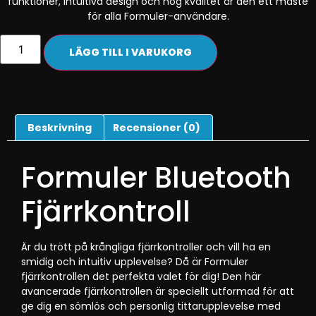
funktioner, intuitiva design och hög kvalitet är den ett måste
för alla Formuler-användare.
LÄGG TILL I VARUKORG
Beskrivning
Recensioner (0)
Formuler Bluetooth
Fjärrkontroll
Är du trött på krångliga fjärrkontroller och vill ha en
smidig och intuitiv upplevelse? Då är Formuler
fjärrkontrollen det perfekta valet för dig! Den här
avancerade fjärrkontrollen är speciellt utformad för att
ge dig en sömlös och personlig tittarupplevelse med