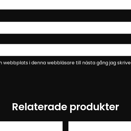
 webbplats i denna webbläsare till nästa gång jag skri
Relaterade produkter