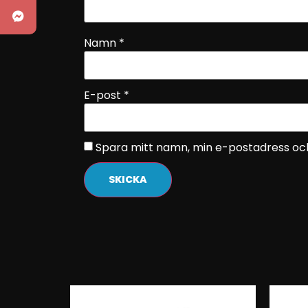
Namn
*
E-post
*
Spara mitt namn, min e-postadress och