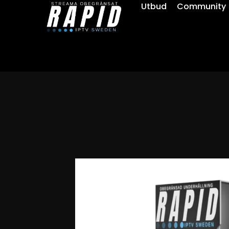
Utbud
Community