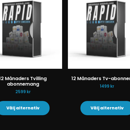
12 Månaders Tvilling
12 Månaders Tv-abonn
abonnemang
1499
kr
2599
kr
Välj alternativ
Välj alternativ