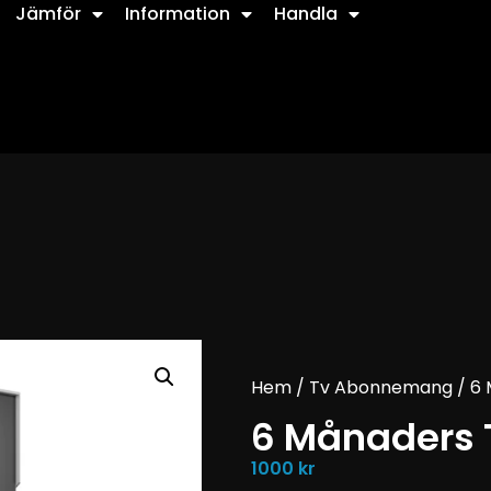
Jämför
Information
Handla
Hem
/
Tv Abonnemang
/ 6
6 Månaders
1000
kr