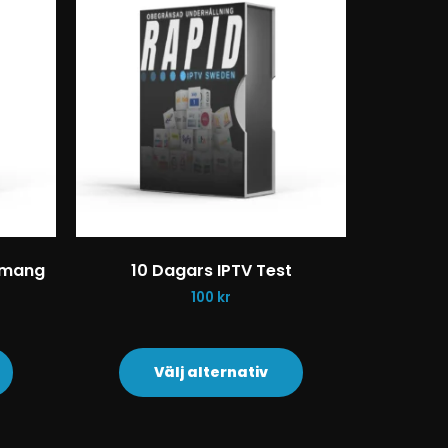
emang
10 Dagars IPTV Test
100
kr
Välj alternativ