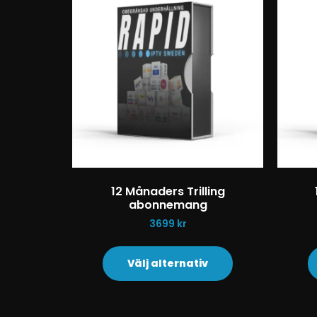
12 Månaders Trilling
abonnemang
3699
kr
Välj alternativ