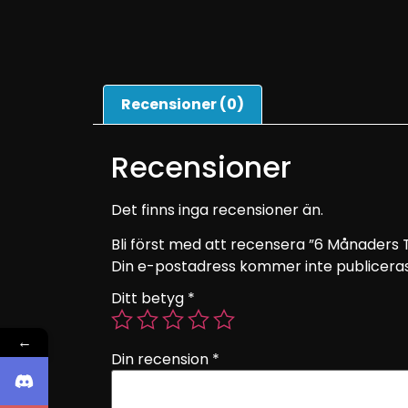
Recensioner (0)
Recensioner
Det finns inga recensioner än.
Bli först med att recensera ”6 Månader
Din e-postadress kommer inte publiceras
Ditt betyg
*
←
Din recension
*